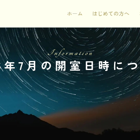
ホーム
はじめての方へ
Information
26年7月の開室日時に