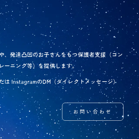
や、発達凸凹のお子さんをもつ保護者支援（コン
レーニング等）を提供します。
 InstagramのDM（ダイレクトメッセージ）
お問い合わせ